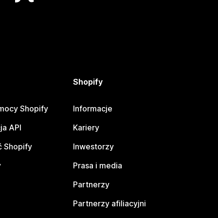
Shopify
mocy Shopify
Informacje
ja API
Kariery
 Shopify
Inwestorzy
y
Prasa i media
Partnerzy
Partnerzy afiliacyjni