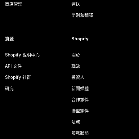
商店管理
運送
幣別和翻譯
資源
Shopify
Shopify 說明中心
關於
API 文件
職缺
Shopify 社群
投資人
研究
新聞媒體
合作夥伴
聯盟夥伴
法務
服務狀態