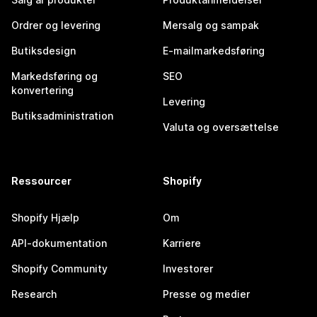
Ordrer og levering
Mersalg og sampak
Butiksdesign
E-mailmarkedsføring
Markedsføring og
SEO
konvertering
Levering
Butiksadministration
Valuta og oversættelse
Ressourcer
Shopify
Shopify Hjælp
Om
API-dokumentation
Karriere
Shopify Community
Investorer
Research
Presse og medier