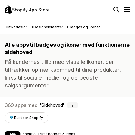
Shopify App Store
Butiksdesign
Designelementer
Badges og ikoner
Alle apps til badges og ikoner med funktionerne
sidehoved
Få kundernes tillid med visuelle ikoner, der
tiltrækker opmærksomhed til dine produkter,
links til sociale medier og de bedste
salgsargumenter.
369 apps med
Sidehoved
Ryd
Built for Shopify
Essential Trust Badges & Icons