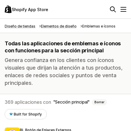
Shopify App Store
Diseño de tiendas
Elementos de diseño
Emblemas e íconos
Todas las aplicaciones de emblemas e íconos
con funciones para la sección principal
Genera confianza en los clientes con íconos
visuales que dirijan la atención a tus productos,
enlaces de redes sociales y puntos de venta
principales.
369 aplicaciones con
Sección principal
Borrar
Built for Shopify
BL Botón de Enlaces Externos