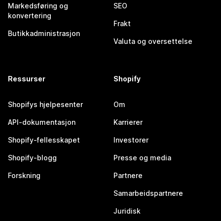
Markedsføring og
SEO
konvertering
Frakt
Butikkadministrasjon
Valuta og oversettelse
Ressurser
Shopify
Shopifys hjelpesenter
Om
API-dokumentasjon
Karrierer
Shopify-fellesskapet
Investorer
Shopify-blogg
Presse og media
Forskning
Partnere
Samarbeidspartnere
Juridisk