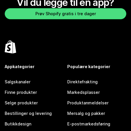
Vil du legge til en app?
Prøv Shopify gratis i tre dager
Appkategorier
Populære kategorier
Salgskanaler
Direktefrakting
Finne produkter
Markedsplasser
Selge produkter
Produktanmeldelser
Bestillinger og levering
Mersalg og pakker
Butikkdesign
E-postmarkedsføring