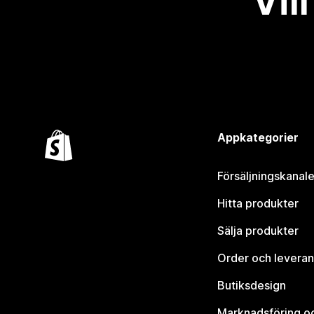
Vil
Appkategorier
Försäljningskanale
Hitta produkter
Sälja produkter
Order och leveran
Butiksdesign
Marknadsföring o