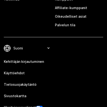
Affiliate-kumppanit
Oikeudelliset asiat
Palvelun tila
Kehittäjän kirjautuminen
Käyttöehdot
Tietosuojakäytäntö
Sivustokartta