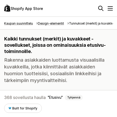
Shopify App Store
Kaupan suunnittelu
Design-elementit
Tunnukset (merkit) ja kuvakkeet
Kaikki tunnukset (merkit) ja kuvakkeet -
sovellukset, joissa on ominaisuuksia etusivu-
toiminnoille.
Rakenna asiakkaiden luottamusta visuaalisilla
kuvakkeilla, jotka kiinnittävät asiakkaiden
huomion tuotteisiisi, sosiaalisiin linkkeihisi ja
tärkeimpiin myyntivaltteihisi.
368 sovellusta haulla
Etusivu
Tyhjennä
Built for Shopify