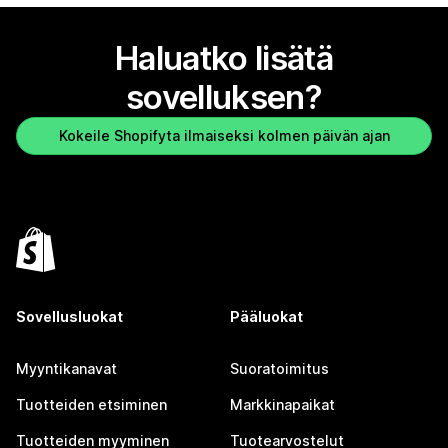
Haluatko lisätä
sovelluksen?
Kokeile Shopifyta ilmaiseksi kolmen päivän ajan
Sovellusluokat
Pääluokat
Myyntikanavat
Suoratoimitus
Tuotteiden etsiminen
Markkinapaikat
Tuotteiden myyminen
Tuotearvostelut