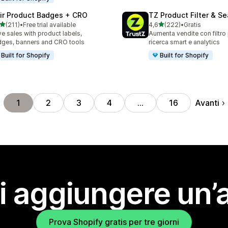
air Product Badges + CRO
TZ Product Filter & Se
stelle su 5
stelle su 5
(211)
•
Free trial available
4,6
(222)
•
Gratis
 recensioni totali
222 recensioni totali
ve sales with product labels,
Aumenta vendite con filtro 
ges, banners and CRO tools
ricerca smart e analytics
Built for Shopify
Built for Shopify
Avanti
1
2
3
4
…
16
i aggiungere un’
Prova Shopify gratis per tre giorni