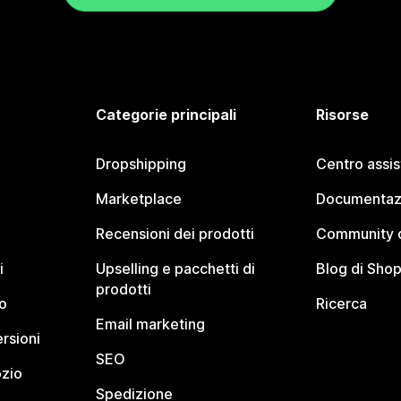
Categorie principali
Risorse
Dropshipping
Centro assi
Marketplace
Documentaz
Recensioni dei prodotti
Community d
i
Upselling e pacchetti di
Blog di Shop
prodotti
o
Ricerca
Email marketing
rsioni
SEO
ozio
Spedizione