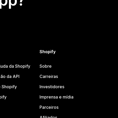
app?
Shopify
juda da Shopify
Sobre
ão da API
Carreiras
 Shopify
Investidores
pify
Imprensa e mídia
Parceiros
Afiliados