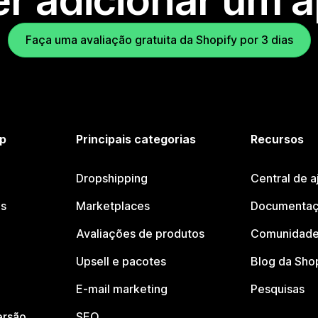
r adicionar um 
Faça uma avaliação gratuita da Shopify por 3 dias
p
Principais categorias
Recursos
Dropshipping
Central de a
os
Marketplaces
Documentaç
Avaliações de produtos
Comunidade
Upsell e pacotes
Blog da Sho
E-mail marketing
Pesquisas
ersão
SEO