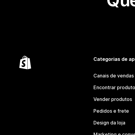
Que
Categorias de ap
Canais de vendas
Encontrar produt
Vender produtos
Pedidos e frete
Design da loja
Marketing e conv