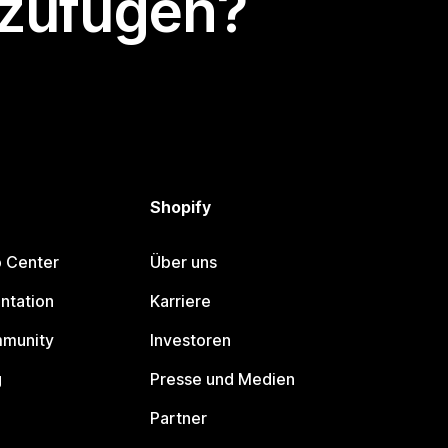
nzufügen?
Shopify
p Center
Über uns
ntation
Karriere
mmunity
Investoren
g
Presse und Medien
Partner