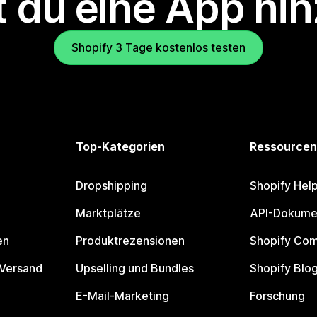
 du eine App hi
Shopify 3 Tage kostenlos testen
Top-Kategorien
Ressourcen
Dropshipping
Shopify Hel
Marktplätze
API-Dokume
en
Produktrezensionen
Shopify Co
 Versand
Upselling und Bundles
Shopify Blo
E-Mail-Marketing
Forschung