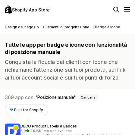
Shopify App Store
Design del negozio
Elementi di progettazione
Badge e icone
Tutte le app per badge e icone con funzionalità
di posizione manuale
Conquista la fiducia dei clienti con icone che
richiamano l’attenzione sui tuoi prodotti, sui link
ai tuoi account social e sui tuoi punti di forza.
369 app con
Posizione manuale
Cancella
Built for Shopify
DECO Product Labels & Badges
stelle su 5
5,0
(1.515)
•
Free plan available
1515 recensioni totali