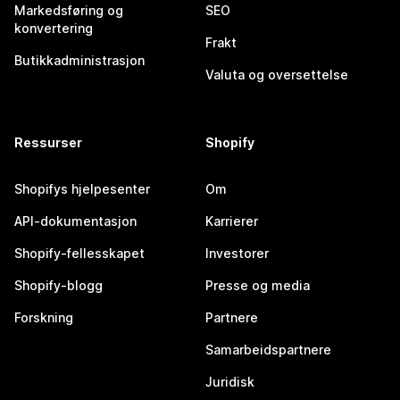
Markedsføring og
SEO
konvertering
Frakt
Butikkadministrasjon
Valuta og oversettelse
Ressurser
Shopify
Shopifys hjelpesenter
Om
API-dokumentasjon
Karrierer
Shopify-fellesskapet
Investorer
Shopify-blogg
Presse og media
Forskning
Partnere
Samarbeidspartnere
Juridisk