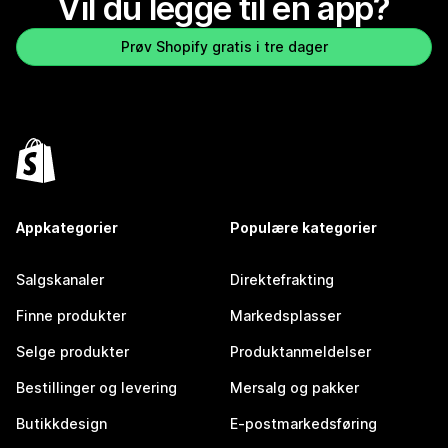
Vil du legge til en app?
Prøv Shopify gratis i tre dager
Appkategorier
Populære kategorier
Salgskanaler
Direktefrakting
Finne produkter
Markedsplasser
Selge produkter
Produktanmeldelser
Bestillinger og levering
Mersalg og pakker
Butikkdesign
E-postmarkedsføring