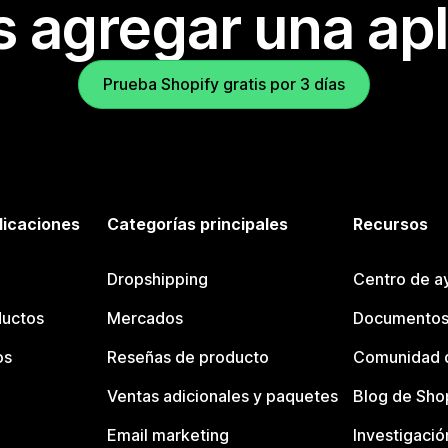
s agregar una apl
Prueba Shopify gratis por 3 días
licaciones
Categorías principales
Recursos
Dropshipping
Centro de a
ductos
Mercados
Documentos
os
Reseñas de producto
Comunidad d
Ventas adicionales y paquetes
Blog de Sho
Email marketing
Investigació