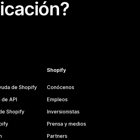
icación?
Shopify
yuda de Shopify
Conócenos
 de API
Empleos
e Shopify
Inversionistas
pify
Prensa y medios
n
Partners