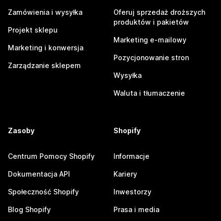
Zamówienia i wysyłka
Oferuj sprzedaż droższych
produktów i pakietów
Projekt sklepu
Marketing e-mailowy
Marketing i konwersja
Pozycjonowanie stron
Zarządzanie sklepem
Wysyłka
Waluta i tłumaczenie
Zasoby
Shopify
Centrum Pomocy Shopify
Informacje
Dokumentacja API
Kariery
Społeczność Shopify
Inwestorzy
Blog Shopify
Prasa i media