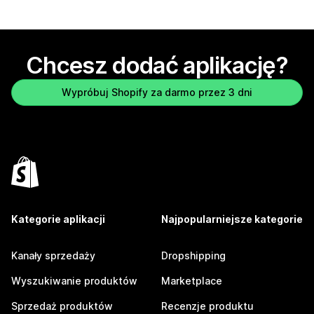
Chcesz dodać aplikację?
Wypróbuj Shopify za darmo przez 3 dni
Kategorie aplikacji
Najpopularniejsze kategorie
Kanały sprzedaży
Dropshipping
Wyszukiwanie produktów
Marketplace
Sprzedaż produktów
Recenzje produktu