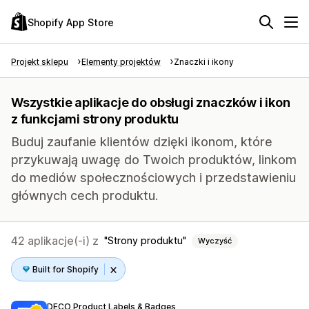
Shopify App Store
Projekt sklepu
Elementy projektów
Znaczki i ikony
Wszystkie aplikacje do obsługi znaczków i ikon
z funkcjami strony produktu
Buduj zaufanie klientów dzięki ikonom, które
przykuwają uwagę do Twoich produktów, linkom
do mediów społecznościowych i przedstawieniu
głównych cech produktu.
42 aplikacje(-i) z
Strony produktu
Wyczyść
Built for Shopify
DECO Product Labels & Badges