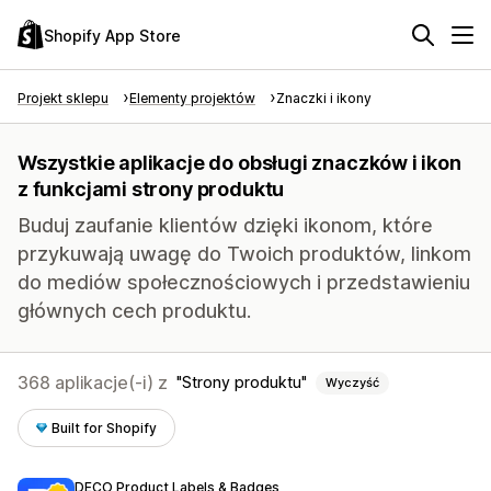
Shopify App Store
Projekt sklepu
Elementy projektów
Znaczki i ikony
Wszystkie aplikacje do obsługi znaczków i ikon
z funkcjami strony produktu
Buduj zaufanie klientów dzięki ikonom, które
przykuwają uwagę do Twoich produktów, linkom
do mediów społecznościowych i przedstawieniu
głównych cech produktu.
368 aplikacje(-i) z
Strony produktu
Wyczyść
Built for Shopify
DECO Product Labels & Badges