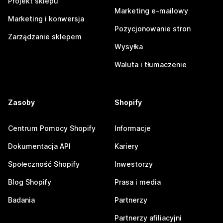
Projekt sklepu
Marketing e-mailowy
Marketing i konwersja
Pozycjonowanie stron
Zarządzanie sklepem
Wysyłka
Waluta i tłumaczenie
Zasoby
Shopify
Centrum Pomocy Shopify
Informacje
Dokumentacja API
Kariery
Społeczność Shopify
Inwestorzy
Blog Shopify
Prasa i media
Badania
Partnerzy
Partnerzy afiliacyjni