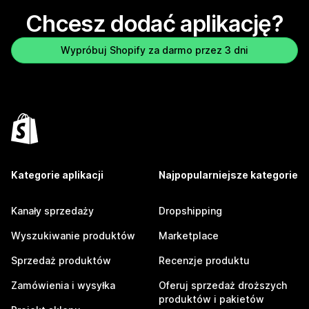
Chcesz dodać aplikację?
Wypróbuj Shopify za darmo przez 3 dni
Kategorie aplikacji
Najpopularniejsze kategorie
Kanały sprzedaży
Dropshipping
Wyszukiwanie produktów
Marketplace
Sprzedaż produktów
Recenzje produktu
Zamówienia i wysyłka
Oferuj sprzedaż droższych
produktów i pakietów