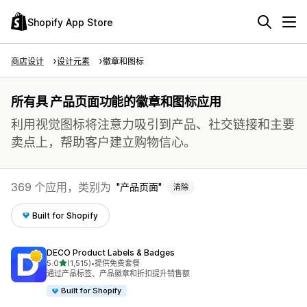
Shopify App Store
商店设计
设计元素
徽章和图标
所有具 产品页面功能的徽章和图标应用
利用视觉图标将注意力吸引到产品、社交链接和主要
卖点上，帮助客户建立购物信心。
369 个应用，类别为
产品页面
清除
Built for Shopify
DECO Product Labels & Badges
星（满分 5 星）
5.0
(1,515)
•
提供免费套餐
总共 1515 条评论
通过产品标签、产品徽章和折扣提升销售额
Built for Shopify