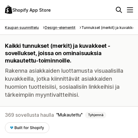
Shopify App Store
Kaupan suunnittelu
Design-elementit
Tunnukset (merkit) ja kuvakkeet
Kaikki tunnukset (merkit) ja kuvakkeet -
sovellukset, joissa on ominaisuuksia
mukautettu-toiminnoille.
Rakenna asiakkaiden luottamusta visuaalisilla
kuvakkeilla, jotka kiinnittävät asiakkaiden
huomion tuotteisiisi, sosiaalisiin linkkeihisi ja
tärkeimpiin myyntivaltteihisi.
369 sovellusta haulla
Mukautettu
Tyhjennä
Built for Shopify