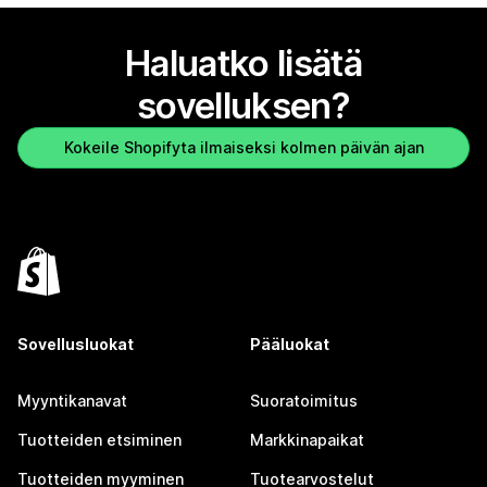
Haluatko lisätä
sovelluksen?
Kokeile Shopifyta ilmaiseksi kolmen päivän ajan
Sovellusluokat
Pääluokat
Myyntikanavat
Suoratoimitus
Tuotteiden etsiminen
Markkinapaikat
Tuotteiden myyminen
Tuotearvostelut