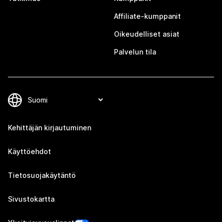
Affiliate-kumppanit
Oikeudelliset asiat
Palvelun tila
Kehittäjän kirjautuminen
Käyttöehdot
Tietosuojakäytäntö
Sivustokartta