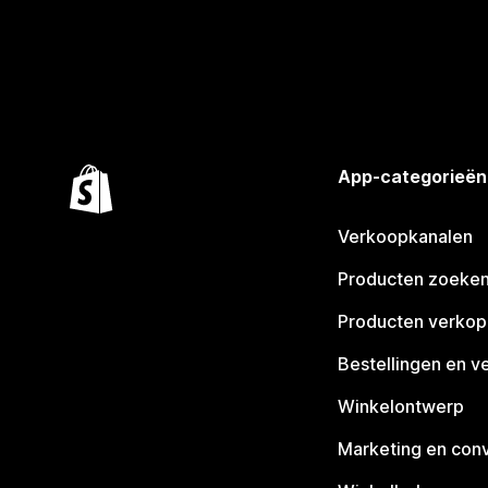
App-categorieën
Verkoopkanalen
Producten zoeke
Producten verko
Bestellingen en v
Winkelontwerp
Marketing en conv