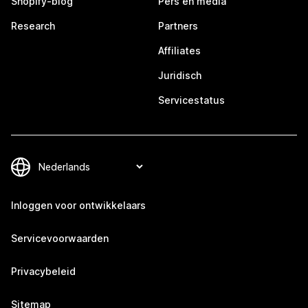
Shopify-blog
Pers en media
Research
Partners
Affiliates
Juridisch
Servicestatus
Inloggen voor ontwikkelaars
Servicevoorwaarden
Privacybeleid
Sitemap