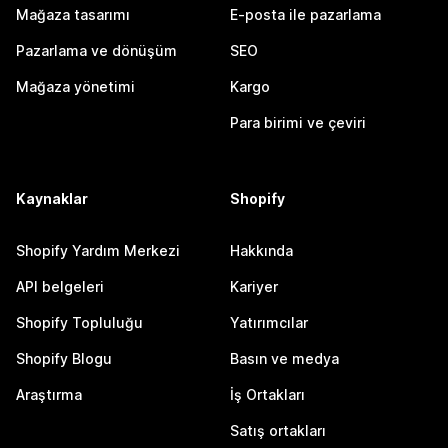
Mağaza tasarımı
E-posta ile pazarlama
Pazarlama ve dönüşüm
SEO
Mağaza yönetimi
Kargo
Para birimi ve çeviri
Kaynaklar
Shopify
Shopify Yardım Merkezi
Hakkında
API belgeleri
Kariyer
Shopify Topluluğu
Yatırımcılar
Shopify Blogu
Basın ve medya
Araştırma
İş Ortakları
Satış ortakları