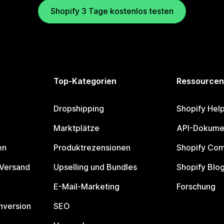
Shopify 3 Tage kostenlos testen
Top-Kategorien
Ressourcen
Dropshipping
Shopify Hel
Marktplätze
API-Dokume
en
Produktrezensionen
Shopify Co
 Versand
Upselling und Bundles
Shopify Blo
E-Mail-Marketing
Forschung
nversion
SEO