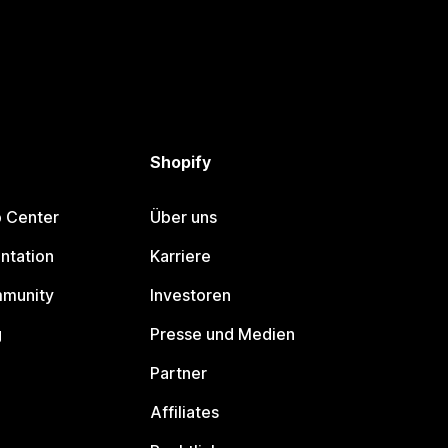
Shopify
p Center
Über uns
ntation
Karriere
mmunity
Investoren
g
Presse und Medien
Partner
Affiliates