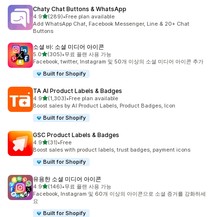
Chaty Chat Buttons & WhatsApp
별 5개 중
4.9
(289)
•
Free plan available
총 리뷰 289개
Add WhatsApp Chat, Facebook Messenger, Line & 20+ Chat
Buttons
소셜 바: 소셜 미디어 아이콘
별 5개 중
5.0
(305)
•
무료 플랜 사용 가능
총 리뷰 305개
Facebook, twitter, Instagram 및 50개 이상의 소셜 미디어 아이콘 추가
Built for Shopify
TA AI Product Labels & Badges
별 5개 중
4.9
(1,303)
•
Free plan available
총 리뷰 1303개
Boost sales by AI Product Labels, Product Badges, Icon
Built for Shopify
GSC Product Labels & Badges
별 5개 중
4.9
(31)
•
Free
총 리뷰 31개
Boost sales with product labels, trust badges, payment icons
Built for Shopify
유용한 소셜 미디어 아이콘
별 5개 중
4.9
(146)
•
무료 플랜 사용 가능
총 리뷰 146개
Facebook, Instagram 및 60개 이상의 아이콘으로 소셜 증거를 강화하세
요
Built for Shopify