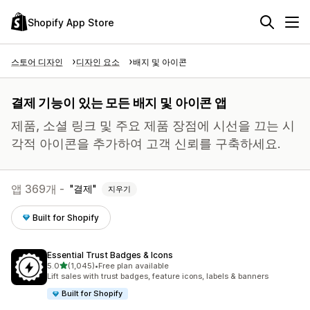
Shopify App Store
스토어 디자인
디자인 요소
배지 및 아이콘
결제 기능이 있는 모든 배지 및 아이콘 앱
제품, 소셜 링크 및 주요 제품 장점에 시선을 끄는 시
각적 아이콘을 추가하여 고객 신뢰를 구축하세요.
앱 369개 -
결제
지우기
Built for Shopify
Essential Trust Badges & Icons
별 5개 중
5.0
(1,045)
•
Free plan available
총 리뷰 1045개
Lift sales with trust badges, feature icons, labels & banners
Built for Shopify