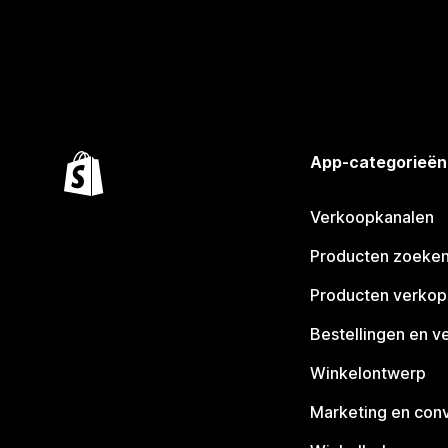
App-categorieën
Verkoopkanalen
Producten zoeke
Producten verko
Bestellingen en v
Winkelontwerp
Marketing en conv