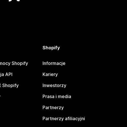
Shopify
mocy Shopify
Informacje
ja API
Kariery
 Shopify
Inwestorzy
y
Prasa i media
Partnerzy
Partnerzy afiliacyjni