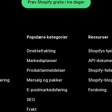
Prøv Shopify gratis i tre dager
Populære kategorier
Ressurser
Direktefrakting
Shopifys hje
Markedsplasser
API-dokume
Produktanmeldelser
Shopify-fel
vering
Mersalg og pakker
Shopify-blo
E-postmarkedsføring
Forskning
SEO
Frakt