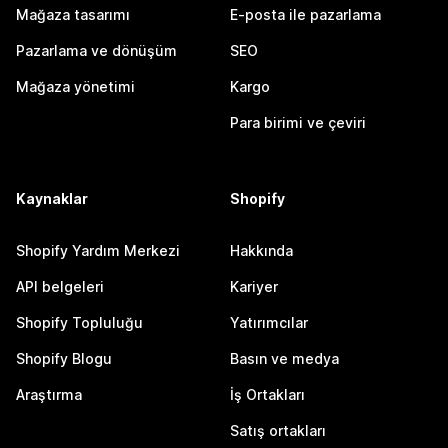
Mağaza tasarımı
E-posta ile pazarlama
Pazarlama ve dönüşüm
SEO
Mağaza yönetimi
Kargo
Para birimi ve çeviri
Kaynaklar
Shopify
Shopify Yardım Merkezi
Hakkında
API belgeleri
Kariyer
Shopify Topluluğu
Yatırımcılar
Shopify Blogu
Basın ve medya
Araştırma
İş Ortakları
Satış ortakları