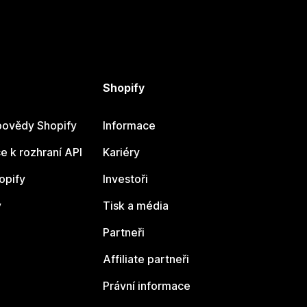
Shopify
ovědy Shopify
Informace
 k rozhraní API
Kariéry
opify
Investoři
y
Tisk a média
Partneři
Affiliate partneři
Právní informace