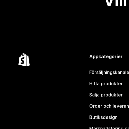
Vil
Appkategorier
Försäljningskanale
Hitta produkter
Sälja produkter
Order och leveran
Butiksdesign
Marknadsföring o