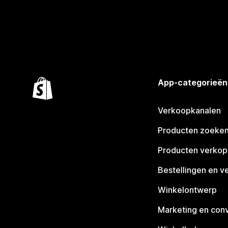
App-categorieën
Verkoopkanalen
Producten zoeke
Producten verko
Bestellingen en v
Winkelontwerp
Marketing en conv