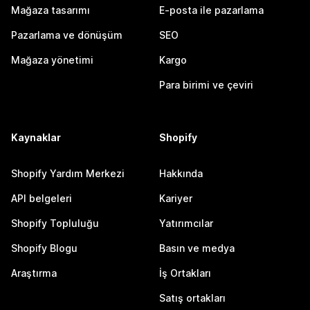
Mağaza tasarımı
E-posta ile pazarlama
Pazarlama ve dönüşüm
SEO
Mağaza yönetimi
Kargo
Para birimi ve çeviri
Kaynaklar
Shopify
Shopify Yardım Merkezi
Hakkında
API belgeleri
Kariyer
Shopify Topluluğu
Yatırımcılar
Shopify Blogu
Basın ve medya
Araştırma
İş Ortakları
Satış ortakları