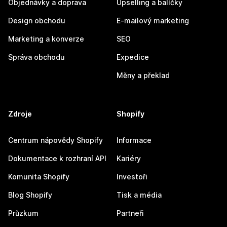
Objednávky a doprava
Upselling a balíčky
Design obchodu
E-mailový marketing
Marketing a konverze
SEO
Správa obchodu
Expedice
Měny a překlad
Zdroje
Shopify
Centrum nápovědy Shopify
Informace
Dokumentace k rozhraní API
Kariéry
Komunita Shopify
Investoři
Blog Shopify
Tisk a média
Průzkum
Partneři