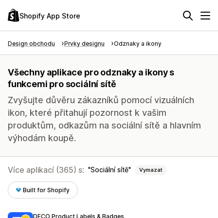
Shopify App Store
Design obchodu
Prvky designu
Odznaky a ikony
Všechny aplikace pro odznaky a ikony s
funkcemi pro sociální sítě
Zvyšujte důvěru zákazníků pomocí vizuálních
ikon, které přitahují pozornost k vašim
produktům, odkazům na sociální sítě a hlavním
výhodám koupě.
Více aplikací (365) s:
Sociální sítě
Vymazat
Built for Shopify
DECO Product Labels & Badges