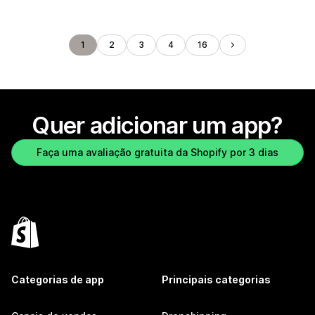
1
2
3
4
16
Quer adicionar um app?
Faça uma avaliação gratuita da Shopify por 3 dias
Categorias de app
Principais categorias