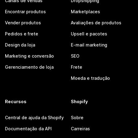
Canais de vendas
Dropshipping
Encontrar produtos
Marketplaces
Vender produtos
Avaliações de produtos
Pedidos e frete
Upsell e pacotes
Design da loja
E-mail marketing
Marketing e conversão
SEO
Gerenciamento de loja
Frete
Moeda e tradução
Recursos
Shopify
Central de ajuda da Shopify
Sobre
Documentação da API
Carreiras