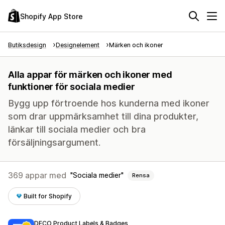
Shopify App Store
Butiksdesign
Designelement
Märken och ikoner
Alla appar för märken och ikoner med
funktioner för sociala medier
Bygg upp förtroende hos kunderna med ikoner
som drar uppmärksamhet till dina produkter,
länkar till sociala medier och bra
försäljningsargument.
369 appar med
Sociala medier
Rensa
Built for Shopify
DECO Product Labels & Badges