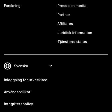
Forskning
Press och media
Partner
Affiliates
Juridisk information
Tjänstens status
Inloggning för utvecklare
Användarvillkor
Integritetspolicy