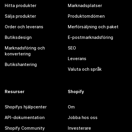
Hitta produkter
Marknadsplatser
Sälja produkter
Produktomdömen
Order och leverans
Merförsäljning och paket
Butiksdesign
E-postmarknadsföring
Marknadsföring och
SEO
konvertering
Leverans
Butikshantering
Valuta och språk
Resurser
Shopify
Shopifys hjälpcenter
Om
API-dokumentation
Jobba hos oss
Shopify Community
Investerare