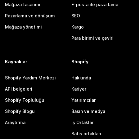
Mağaza tasarımı
E-posta ile pazarlama
Pazarlama ve dönüşüm
SEO
Mağaza yönetimi
Kargo
Para birimi ve çeviri
Kaynaklar
Shopify
Shopify Yardım Merkezi
Hakkında
API belgeleri
Kariyer
Shopify Topluluğu
Yatırımcılar
Shopify Blogu
Basın ve medya
Araştırma
İş Ortakları
Satış ortakları