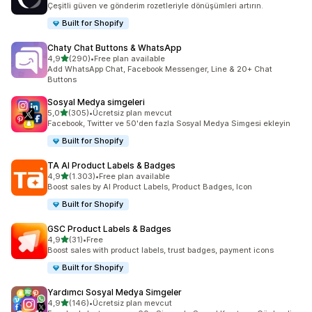
Çeşitli güven ve gönderim rozetleriyle dönüşümleri artırın.
Built for Shopify
Chaty Chat Buttons & WhatsApp
5 yıldız üzerinden
4,9
(290)
•
Free plan available
toplam 290 değerlendirme
Add WhatsApp Chat, Facebook Messenger, Line & 20+ Chat
Buttons
Sosyal Medya simgeleri
5 yıldız üzerinden
5,0
(305)
•
Ücretsiz plan mevcut
toplam 305 değerlendirme
Facebook, Twitter ve 50'den fazla Sosyal Medya Simgesi ekleyin
Built for Shopify
TA AI Product Labels & Badges
5 yıldız üzerinden
4,9
(1.303)
•
Free plan available
toplam 1303 değerlendirme
Boost sales by AI Product Labels, Product Badges, Icon
Built for Shopify
GSC Product Labels & Badges
5 yıldız üzerinden
4,9
(31)
•
Free
toplam 31 değerlendirme
Boost sales with product labels, trust badges, payment icons
Built for Shopify
Yardımcı Sosyal Medya Simgeler
5 yıldız üzerinden
4,9
(146)
•
Ücretsiz plan mevcut
toplam 146 değerlendirme