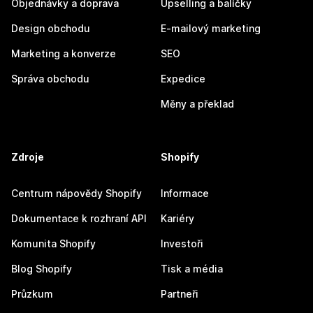
Objednávky a doprava
Upselling a balíčky
Design obchodu
E-mailový marketing
Marketing a konverze
SEO
Správa obchodu
Expedice
Měny a překlad
Zdroje
Shopify
Centrum nápovědy Shopify
Informace
Dokumentace k rozhraní API
Kariéry
Komunita Shopify
Investoři
Blog Shopify
Tisk a média
Průzkum
Partneři