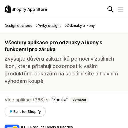
Shopify App Store
Design obchodu
Prvky designu
Odznaky a ikony
Všechny aplikace pro odznaky a ikony s
funkcemi pro záruka
Zvyšujte důvěru zákazníků pomocí vizuálních
ikon, které přitahují pozornost k vašim
produktům, odkazům na sociální sítě a hlavním
výhodám koupě.
Více aplikací (368) s:
Záruka
Vymazat
Built for Shopify
DECO Product Labels & Badges