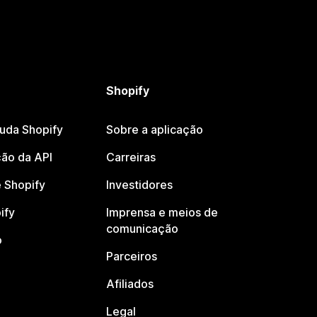
Shopify
juda Shopify
Sobre a aplicação
ão da API
Carreiras
 Shopify
Investidores
ify
Imprensa e meios de
comunicação
o
Parceiros
Afiliados
Legal