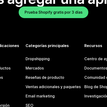
Prueba Shopify gratis por 3 días
licaciones
Categorías principales
Recursos
Dropshipping
Centro de a
ductos
Mercados
Documentos
os
Reseñas de producto
Comunidad d
Ventas adicionales y paquetes
Blog de Sho
Email marketing
Investigació
rsión
SEO