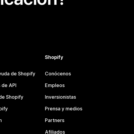
Shopify
yuda de Shopify
Conócenos
 de API
Empleos
e Shopify
Inversionistas
pify
Prensa y medios
n
Partners
Afiliados