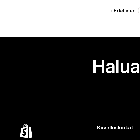
Edellinen
Halua
Sovellusluokat