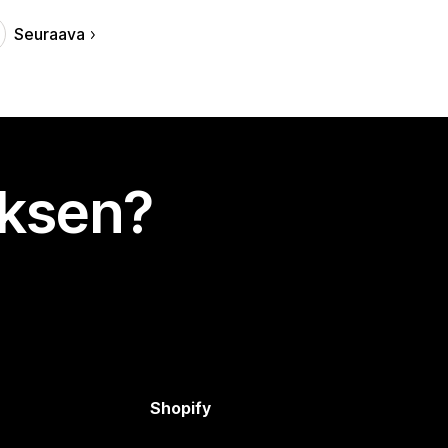
Seuraava
uksen?
Shopify