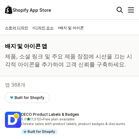
Shopify App Store
스토어 디자인
디자인 요소
배지 및 아이콘
배지 및 아이콘 앱
제품, 소셜 링크 및 주요 제품 장점에 시선을 끄는 시
각적 아이콘을 추가하여 고객 신뢰를 구축하세요.
앱 368개
Built for Shopify
DECO Product Labels & Badges
별 5개 중
5.0
(1,512)
•
Free plan available
총 리뷰 1512개
Elevate sales with product labels, product badges & discounts
Built for Shopify