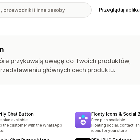
Przeglądaj aplika
on
które przykuwają uwagę do Twoich produktów,
rzedstawieniu głównych cech produktu.
yfly Chat Button
Floaty Icons & Social 
e plan available
Free plan available
p the customer with the WhatsApp
Floating social, contact, 
ton
icons for your store