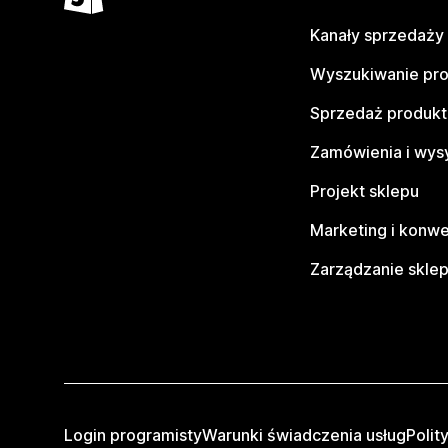
Kanały sprzedaży
Wyszukiwanie pr
Sprzedaż produk
Zamówienia i wys
Projekt sklepu
Marketing i konwe
Zarządzanie skle
Login programisty
Warunki świadczenia usług
Polit