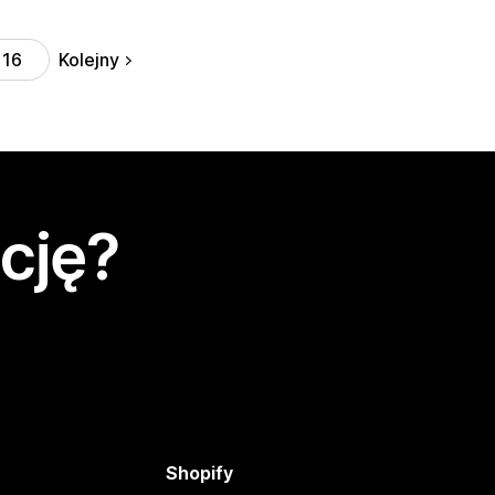
Kolejny
16
cję?
Shopify