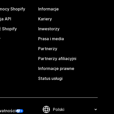
mocy Shopify
Informacje
ja API
Kariery
 Shopify
Inwestorzy
y
Prasa i media
Partnerzy
Partnerzy afiliacyjni
Informacje prawne
Status usługi
watności