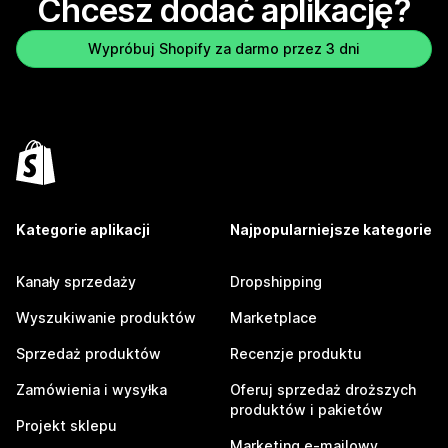
Chcesz dodać aplikację?
Wypróbuj Shopify za darmo przez 3 dni
Kategorie aplikacji
Najpopularniejsze kategorie
Kanały sprzedaży
Dropshipping
Wyszukiwanie produktów
Marketplace
Sprzedaż produktów
Recenzje produktu
Zamówienia i wysyłka
Oferuj sprzedaż droższych
produktów i pakietów
Projekt sklepu
Marketing e-mailowy