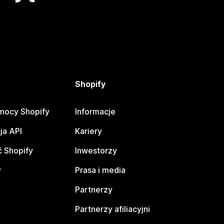
Shopify
mocy Shopify
Informacje
ja API
Kariery
 Shopify
Inwestorzy
y
Prasa i media
Partnerzy
Partnerzy afiliacyjni