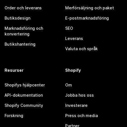
Order och leverans
Merförsäljning och paket
Butiksdesign
E-postmarknadsföring
Marknadsföring och
SEO
konvertering
Leverans
Butikshantering
Valuta och språk
Resurser
Shopify
Shopifys hjälpcenter
Om
API-dokumentation
Jobba hos oss
Shopify Community
Investerare
Forskning
Press och media
Partner