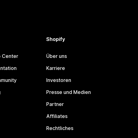
Shopify
p Center
Über uns
ntation
Karriere
mmunity
Investoren
g
Presse und Medien
Partner
Affiliates
Rechtliches