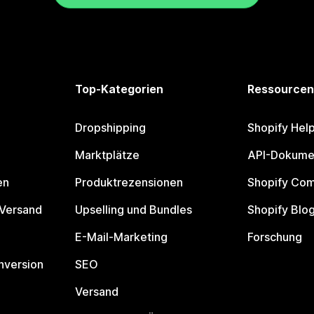
Top-Kategorien
Ressourcen
Dropshipping
Shopify Hel
Marktplätze
API-Dokume
en
Produktrezensionen
Shopify Co
 Versand
Upselling und Bundles
Shopify Blo
E-Mail-Marketing
Forschung
nversion
SEO
Versand