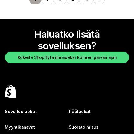
Haluatko lisätä
sovelluksen?
Kokeile Shopifyta ilmaiseksi kolmen päivän ajan
Sovellusluokat
Pääluokat
Myyntikanavat
Suoratoimitus