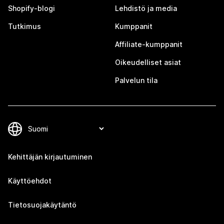
Shopify-blogi
Lehdistö ja media
Tutkimus
Kumppanit
Affiliate-kumppanit
Oikeudelliset asiat
Palvelun tila
Kehittäjän kirjautuminen
Käyttöehdot
Tietosuojakäytäntö