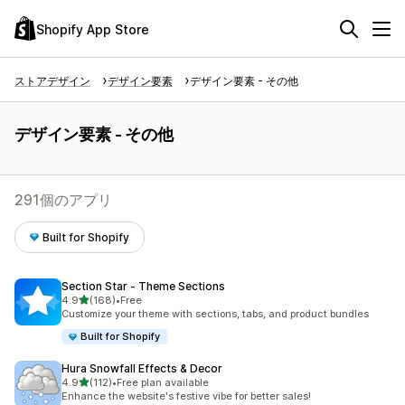
Shopify App Store
ストアデザイン
デザイン要素
デザイン要素 - その他
デザイン要素 - その他
291個のアプリ
Built for Shopify
Section Star ‑ Theme Sections
5つ星中
4.9
(168)
•
Free
合計レビュー数：168件
Customize your theme with sections, tabs, and product bundles
Built for Shopify
Hura Snowfall Effects & Decor
5つ星中
4.9
(112)
•
Free plan available
合計レビュー数：112件
Enhance the website's festive vibe for better sales!