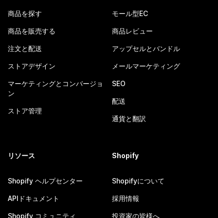
商品を探す
モール型EC
商品を販売する
商品レビュー
注文と配送
アップセルとバンドル
ストアデザイン
メールマーケティング
マーケティングとコンバージョ
SEO
ン
配送
ストア管理
通貨と翻訳
リソース
Shopify
Shopify ヘルプセンター
Shopifyについて
APIドキュメント
採用情報
Shopify コミュニティ
投資家の皆様へ