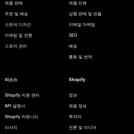
제품 판매
제품 리뷰
주문 및 배송
상향 판매 및 번들
스토어 디자인
이메일 마케팅
마케팅 및 전환
SEO
스토어 관리
배송
통화 및 번역
리소스
Shopify
Shopify 지원 센터
정보
API 설명서
채용 정보
Shopify 커뮤니티
투자자
리서치
언론 및 미디어