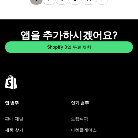
앱을 추가하시겠어요?
Shopify 3일 무료 체험
앱 범주
인기 범주
판매 채널
드랍쉬핑
제품 찾기
마켓플레이스