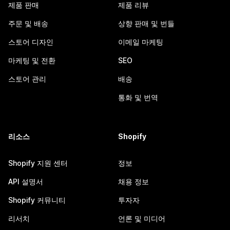
제품 판매
제품 리뷰
주문 및 배송
상향 판매 및 번들
스토어 디자인
이메일 마케팅
마케팅 및 전환
SEO
스토어 관리
배송
통화 및 번역
리소스
Shopify
Shopify 지원 센터
정보
API 설명서
채용 정보
Shopify 커뮤니티
투자자
리서치
언론 및 미디어