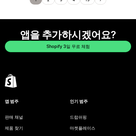
앱을 추가하시겠어요?
Shopify 3일 무료 체험
앱 범주
인기 범주
판매 채널
드랍쉬핑
제품 찾기
마켓플레이스