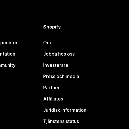
Shopify
lpcenter
Om
ntation
Jobba hos oss
mmunity
Investerare
Press och media
Partner
Affiliates
Juridisk information
Tjänstens status