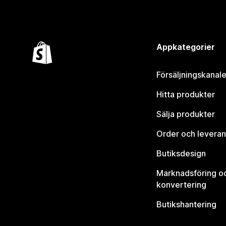
Appkategorier
Försäljningskanale
Hitta produkter
Sälja produkter
Order och leveran
Butiksdesign
Marknadsföring o
konvertering
Butikshantering