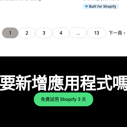
Built for Shopify
下一頁
1
2
3
4
…
13
要新增應用程式
免費試用 Shopify 3 天