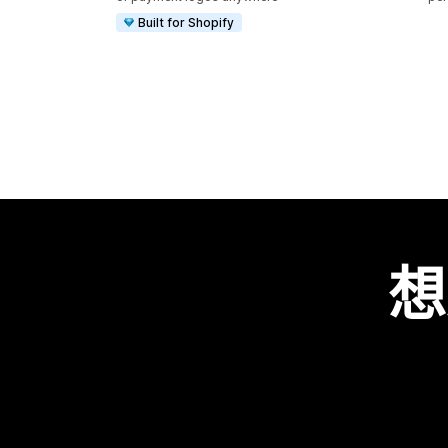
Built for Shopify
想